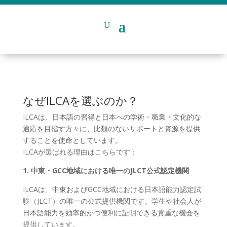
なぜILCAを選ぶのか？
ILCAは、日本語の習得と日本への学術・職業・文化的な
適応を目指す方々に、比類のないサポートと資源を提供
することを使命としています。
ILCAが選ばれる理由はこちらです：
1. 中東・GCC地域における唯一のJLCT公式認定機関
ILCAは、中東およびGCC地域における日本語能力認定試
験（JLCT）の唯一の公式提供機関です。学生や社会人が
日本語能力を効率的かつ便利に証明できる貴重な機会を
提供しています。