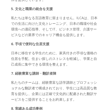
5. 文化と職業の統合を支援
私たちは単なる言語教育に留まりません。ILCAは、日本
での生活に向けた文化トレーニング、日本の職場や社会
環境への適応指導、そしてIT、ビジネス管理、介護サー
ビスなどの業界でのキャリア機会も提供します。
6. 手頃で便利な住居支援
日本に移住する学生のために、家具付きの手頃な価格の
住居を手配。住まい探しのストレスを軽減し、学業と自
己成長に集中できる環境を整えます。
7. 経験豊富な講師・翻訳者陣
私たちのチームは、経験豊富な語学講師とプロフェッシ
ョナルな翻訳者で構成されており、学生には高品質な教
育を提供し、企業には正確で文化的に配慮された翻訳サ
ービスをご提供することをお約束します。
8. 実績ある成功事例