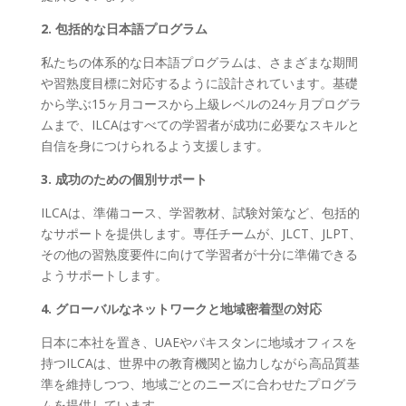
2. 包括的な日本語プログラム
私たちの体系的な日本語プログラムは、さまざまな期間
や習熟度目標に対応するように設計されています。基礎
から学ぶ15ヶ月コースから上級レベルの24ヶ月プログラ
ムまで、ILCAはすべての学習者が成功に必要なスキルと
自信を身につけられるよう支援します。
3. 成功のための個別サポート
ILCAは、準備コース、学習教材、試験対策など、包括的
なサポートを提供します。専任チームが、JLCT、JLPT、
その他の習熟度要件に向けて学習者が十分に準備できる
ようサポートします。
4. グローバルなネットワークと地域密着型の対応
日本に本社を置き、UAEやパキスタンに地域オフィスを
持つILCAは、世界中の教育機関と協力しながら高品質基
準を維持しつつ、地域ごとのニーズに合わせたプログラ
ムを提供しています。