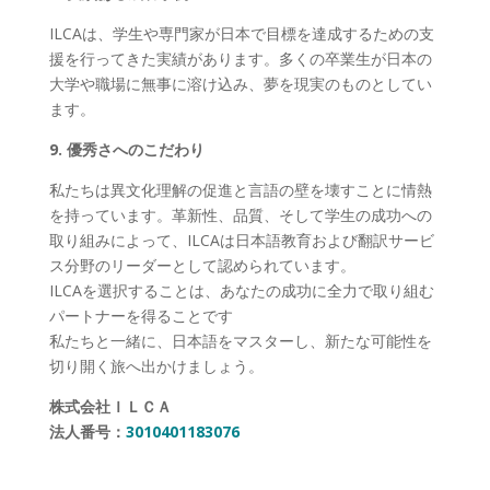
ILCAは、学生や専門家が日本で目標を達成するための支
援を行ってきた実績があります。多くの卒業生が日本の
大学や職場に無事に溶け込み、夢を現実のものとしてい
ます。
9. 優秀さへのこだわり
私たちは異文化理解の促進と言語の壁を壊すことに情熱
を持っています。革新性、品質、そして学生の成功への
取り組みによって、ILCAは日本語教育および翻訳サービ
ス分野のリーダーとして認められています。
ILCAを選択することは、あなたの成功に全力で取り組む
パートナーを得ることです
私たちと一緒に、日本語をマスターし、新たな可能性を
切り開く旅へ出かけましょう。
株式会社ＩＬＣＡ
法人番号：
3010401183076