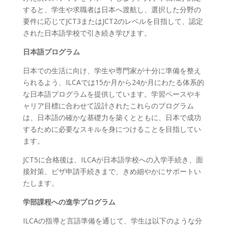
すると、学生や求職者は日本へ渡航し、選択した分野の
要件に応じてJCT3またはJCT2のレベルを目指して、認定
された日本語学校で引き続き学びます。
日本語プログラム
日本での生活に向け、学生や専門家が十分に準備を整え
られるよう、ILCAでは15か月から24か月にわたる体系的
な日本語プログラムを提供しています。学習ペースやキ
ャリア目標に合わせて設計されたこれらのプログラム
は、日本語の確かな基礎力を築くとともに、日本で成功
するために必要なスキルを身につけることを目指してい
ます。
JCT5に合格後は、ILCAが日本語学校への入学手続き、面
接対策、ビザ申請手続きまで、きめ細やかにサポートい
たします。
学部課程への進学プログラム
ILCAの指導と言語準備を通じて、学生は以下のような分