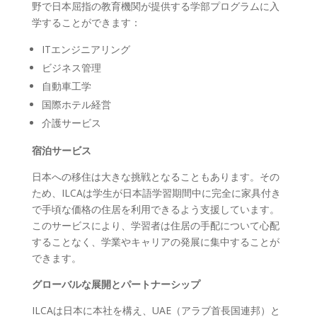
野で日本屈指の教育機関が提供する学部プログラムに入
学することができます：
ITエンジニアリング
ビジネス管理
自動車工学
国際ホテル経営
介護サービス
宿泊サービス
日本への移住は大きな挑戦となることもあります。その
ため、ILCAは学生が日本語学習期間中に完全に家具付き
で手頃な価格の住居を利用できるよう支援しています。
このサービスにより、学習者は住居の手配について心配
することなく、学業やキャリアの発展に集中することが
できます。
グローバルな展開とパートナーシップ
ILCAは日本に本社を構え、UAE（アラブ首長国連邦）と