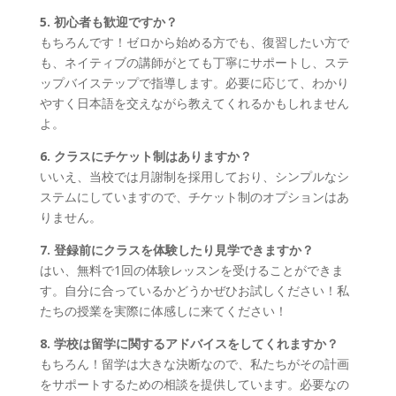
5. 初心者も歓迎ですか？
もちろんです！ゼロから始める方でも、復習したい方で
も、ネイティブの講師がとても丁寧にサポートし、ステ
ップバイステップで指導します。必要に応じて、わかり
やすく日本語を交えながら教えてくれるかもしれません
よ。
6. クラスにチケット制はありますか？
いいえ、当校では月謝制を採用しており、シンプルなシ
ステムにしていますので、チケット制のオプションはあ
りません。
7. 登録前にクラスを体験したり見学できますか？
はい、無料で1回の体験レッスンを受けることができま
す。自分に合っているかどうかぜひお試しください！私
たちの授業を実際に体感しに来てください！
8. 学校は留学に関するアドバイスをしてくれますか？
もちろん！留学は大きな決断なので、私たちがその計画
をサポートするための相談を提供しています。必要なの