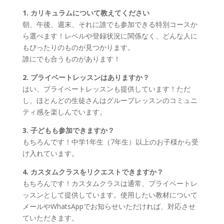
1. カリキュラムについて教えてください
朝、午後、週末、それに誰でも参加できる特別コースか
ら選べます！レベルや登録状況に関係なく、どんな人に
もぴったりのものが見つかります。
誰にでも合うものがあります！
2. プライベートレッスンはありますか？
はい、プライベートレッスンも提供しています！ただ
し、ほとんどの生徒さんはグループレッスンのコミュニ
ティ感を楽しんでいます。
3. 子どもも参加できますか？
もちろんです！中学1年生（7年生）以上のお子様から受
け入れています。
4. カスタムクラスをリクエストできますか？
もちろんです！カスタムクラスは通常、プライベートレ
ッスンとして提供しています。使用したい教材について
メールやWhatsAppでお知らせいただければ、対応させ
ていただきます。