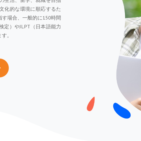
の生活、留学、就職を目指
文化的な環境に順応するた
す場合、一般的に150時間
検定）やJLPT（日本語能力
ます。
か