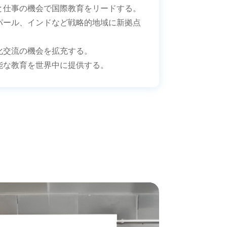
びと仕事の機会で国際教育をリードする。
ネパール、インドなど戦略的地域に新拠点
文化交流の機会を拡充する。
可能な教育を世界中に提供する。