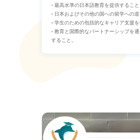
◦ 最高水準の日本語教育を提供すること
◦ 日本およびその他の国への留学への
◦ 学生のための包括的なキャリア支援
◦ 教育と国際的なパートナーシップを
すること。