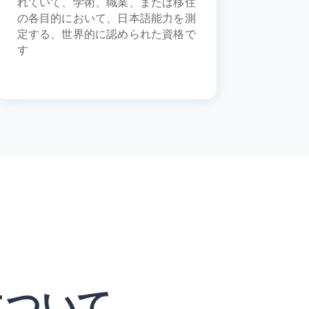
れていて、学術、職業、または移住
の各目的において、日本語能力を測
定する、世界的に認められた資格で
す
について