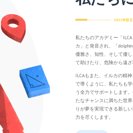
2021年設立
私たちのアカデミー「IL
カ」と発音され、「dolp
優雅さ、知性、そして優し
て助けたり、危険から遠ざ
ILCAもまた、イルカの
で導くように、私たちも学
う全力でサポートします。
たなチャンスに満ちた世界
りが夢を実現できる新しい
力を尽くします。