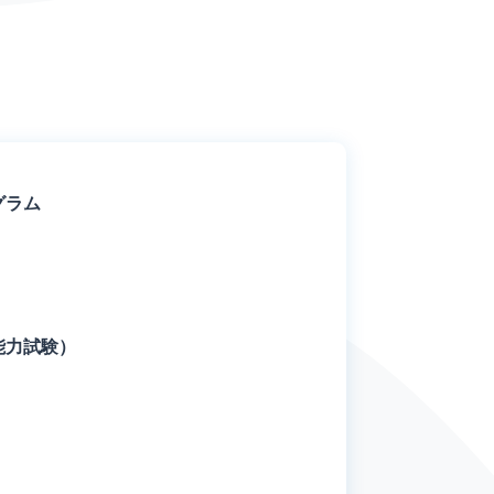
グラム
語能力試験）