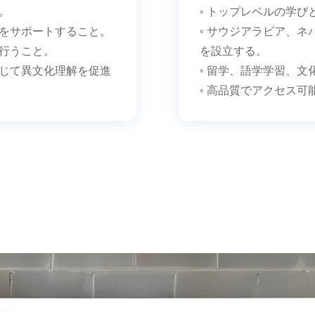
。
◦ トップレベルの学
道をサポートすること。
◦ サウジアラビア、
を行うこと。
を設立する。
通じて異文化理解を促進
◦ 留学、語学学習、
◦ 高品質でアクセス